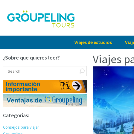
Viajes de estudios
Viaj
Viajes p
¿Sobre que quieres leer?
Categorías:
Consejos para viajar
Groupeling