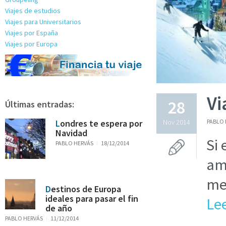
Viajes de estudios
Viajes para Universitarios
Viajes por España
Viajes por Europa
Vi
28
Últimas entradas:
Londres te espera por
Nov 2014
PABLO 
Navidad
Si 
PABLO HERVÁS
18/12/2014
ami
me
Destinos de Europa
ideales para pasar el fin
Le
de año
PABLO HERVÁS
11/12/2014