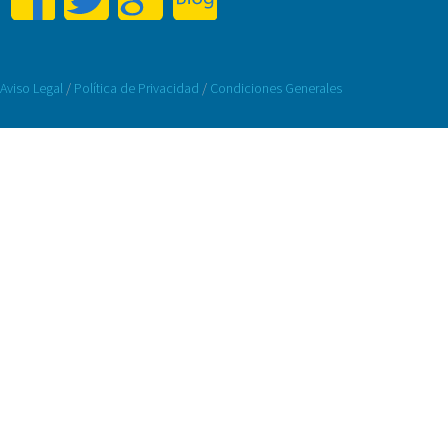
Aviso Legal
/
Política de Privacidad
/
Condiciones Generales