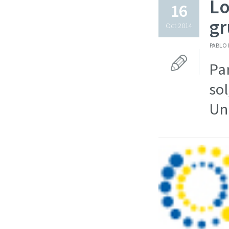
Lo
16
gr
Oct 2014
PABLO 
Pa
sol
Un