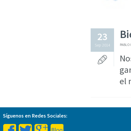
Bi
23
Sep 2014
PABLO 
No
ga
el
Síguenos en Redes Sociales: