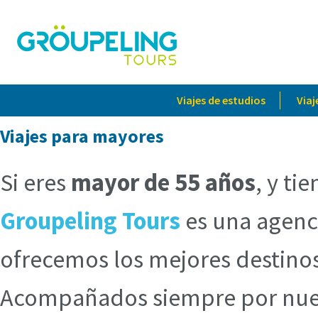
Viajes de estudios
Viaj
Viajes para mayores
Si eres
mayor de 55 años
, y ti
Groupeling Tours
es una agenci
ofrecemos los mejores destinos
Acompañados siempre por nuest