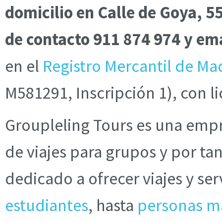
domicilio en Calle de Goya, 5
de contacto 911 874 974 y e
en el
Registro Mercantil de Ma
M581291, Inscripción 1), con l
Groupleling Tours es una empr
de viajes para grupos y por t
dedicado a ofrecer viajes y ser
estudiantes
, hasta
personas m