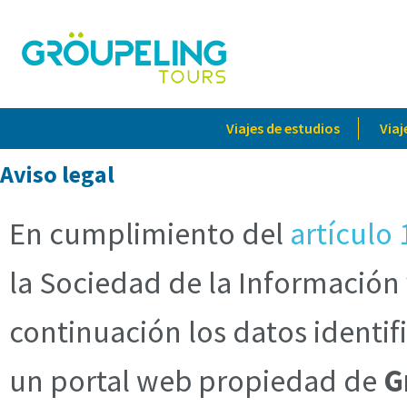
Viajes de estudios
Viaj
Aviso legal
En cumplimiento del
artículo 
la Sociedad de la Información
continuación los datos identif
un portal web propiedad de
G