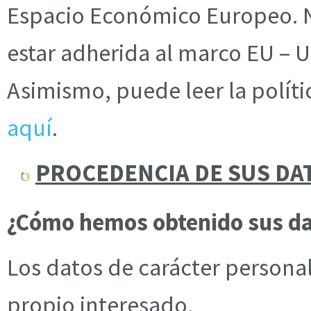
Espacio Económico Europeo. No
estar adherida al marco EU – 
Asimismo, puede leer la polít
aquí
.
PROCEDENCIA DE SUS DA
¿Cómo hemos obtenido sus da
Los datos de carácter person
propio interesado.