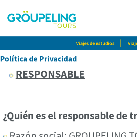
Viajes de estudios
Viaj
Política de Privacidad
RESPONSABLE
¿Quién es el responsable de t
Razón social: GROUPELING 