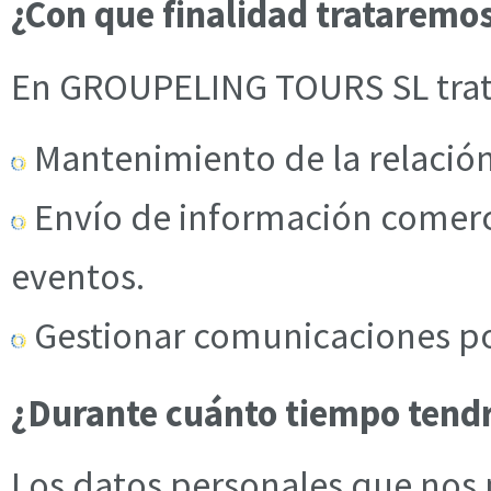
¿Con que finalidad trataremo
En GROUPELING TOURS SL trat
Mantenimiento de la relación
Envío de información comerci
eventos.
Gestionar comunicaciones por
¿Durante cuánto tiempo tend
Los datos personales que nos